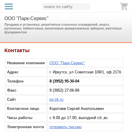
ООО "Парк-Сервис"
Продажа и установка: решетчатых стальных ограждений, ворот,
рулонных, тюбинговых, виниловых армированных заборов, винтовых
фундаментов
Контакты
Название компании
ООО "Парк-Сервис"
Адрес
г. Иркутск, ул Советская 109/1, оф.217б
Телефон
8 (3952) 95-30-04
Факс
8 (3952) 27-06-89
Сайт
ps-irk.ru
Контактное лицо
Коротаев Сергей Анатольевич
Часы работы
с 9.00 до 17.00, выходной сб.,вс.
Электронная почта
отправить письмо